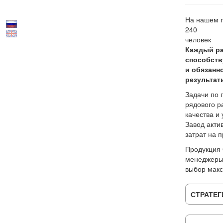
На нашем п
240
человек
Каждый ра
способств
и обязанн
результат
Задачи по 
рядового р
качества и
Завод акти
затрат на 
Продукция 
менеджеры 
выбор мак
СТРАТЕГ