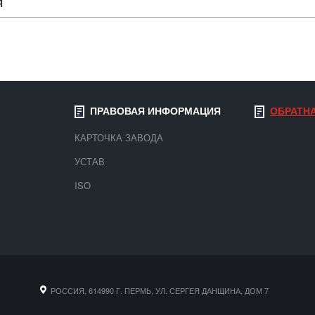
Я
ПРАВОВАЯ ИНФОРМАЦИЯ
ОБРАТН
КАРТОЧКА ЗАВОДА
УСТАВ
ISO
РОССИЯ, 614990 Г. ПЕРМЬ, УЛ. СЕРГЕЯ ДАНЩИНА, ДОМ 7