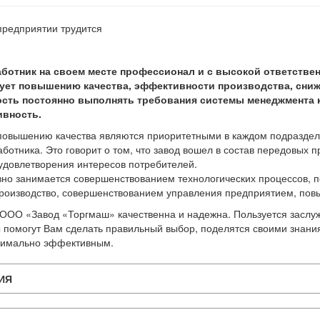
редприятии трудится
ботник на своем месте профессионал и с высокой ответстве
ует повышению качества, эффективности производства, сниж
ость постоянно выполнять требования системы менеджмента 
ивность.
повышению качества являются приоритетными в каждом подразделен
аботника. Это говорит о том, что завод вошел в состав передовых
 удовлетворения интересов потребителей.
вно занимается совершенствованием технологических процессов, п
производство, совершенствованием управления предприятием, пов
ООО «Завод «Торгмаш» качественна и надежна. Пользуется засл
помогут Вам сделать правильный выбор, поделятся своими знания
симально эффективным.
ИЯ