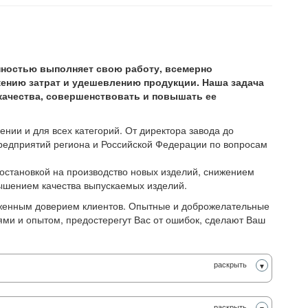
нностью выполняет свою работу, всемерно
ению затрат и удешевлению продукции. Наша задача
качества, совершенствовать и повышать ее
ии и для всех категорий. От директора завода до
 предприятий региона и Российской Федерации по вопросам
остановкой на производство новых изделий, снижением
ышением качества выпускаемых изделий.
уженным доверием клиентов. Опытные и доброжелательные
ми и опытом, предостерегут Вас от ошибок, сделают Ваш